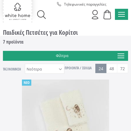
Τηλεφωνικές παραγγελίες
MEN
ΑΝΑΖΗΤΗΣΗ
Παιδικές Πετσέτες για Κορίτσι
7
προϊόντα
Φίλτρα
ΠΡΟΙΟΝΤΑ / ΣΕΛΙΔΑ
24
48
72
ΤΑΞΙΝΟΜΗΣΗ
NEO