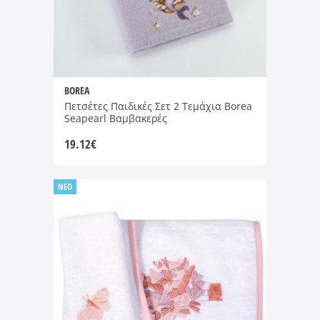
BOREA
Πετσέτες Παιδικές Σετ 2 Τεμάχια Borea
Seapearl Βαμβακερές
19.12
€
NEO