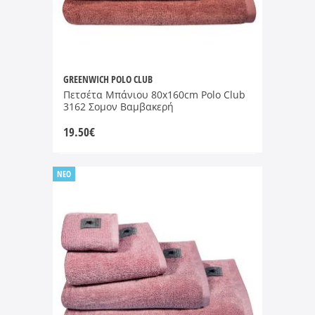
GREENWICH POLO CLUB
Πετσέτα Μπάνιου 80x160cm Polo Club
3162 Σομον Βαμβακερή
19.50
€
NEO