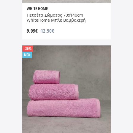
WHITE HOME
Πετσέτα Σώματος 70x140cm
WhiteHome Μπλε Βαμβακερή
9.99
€
12.50€
-20%
NEO