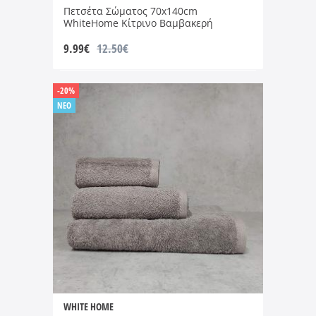
Πετσέτα Σώματος 70x140cm
WhiteHome Κίτρινο Βαμβακερή
9.99
€
12.50€
-20%
NEO
WHITE HOME