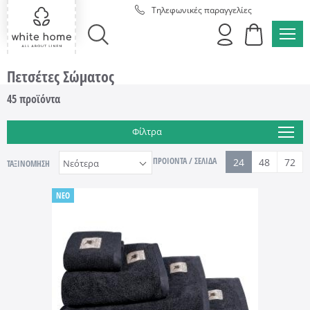
Τηλεφωνικές παραγγελίες
MEN
ΑΝΑΖΗΤΗΣΗ
Πετσέτες Σώματος
45
προϊόντα
Φίλτρα
ΠΡΟΙΟΝΤΑ / ΣΕΛΙΔΑ
24
48
72
ΤΑΞΙΝΟΜΗΣΗ
NEO