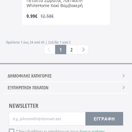
Πετσέτα Σώματος 70x140cm
WhiteHome Χακί Βαμβακερή
9.99
€
12.50€
Προϊόντα 1 έως 24 από 45 | Σελίδα 1 από 2
1
2
ΔΗΜΟΦΙΛΗΣ ΚΑΤΗΓΟΡΙΕΣ
ΕΞΥΠΗΡΕΤΗΣΗ ΠΕΛΑΤΩΝ
NEWSLETTER
Email
ΕΓΓΡΑΦΗ
Έχω διαβάσει κι αποδέχομαι τους
όρους χρήσης