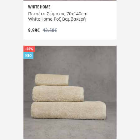
WHITE HOME
Πετσέτα Σώματος 70x140cm
WhiteHome Ροζ Βαμβακερή
9.99
€
12.50€
-20%
NEO