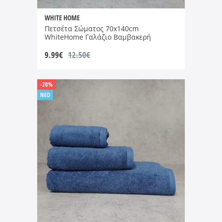
WHITE HOME
Πετσέτα Σώματος 70x140cm
WhiteHome Γαλάζιο Βαμβακερή
9.99
€
12.50€
-20%
NEO