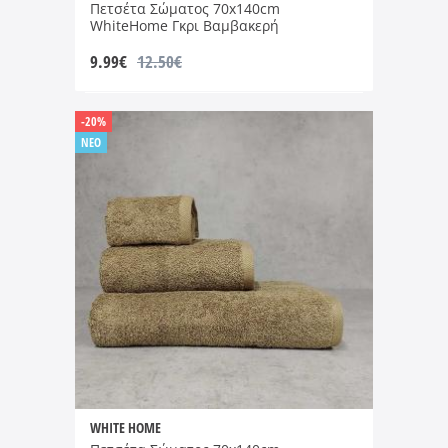
Πετσέτα Σώματος 70x140cm
WhiteHome Γκρι Βαμβακερή
9.99
€
12.50€
-20%
NEO
WHITE HOME