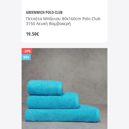
GREENWICH POLO CLUB
Πετσέτα Μπάνιου 80x160cm Polo Club
3150 Λευκή Βαμβακερή
19.50
€
-20%
NEO