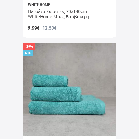
WHITE HOME
Πετσέτα Σώματος 70x140cm
WhiteHome Μπεζ Βαμβακερή
9.99
€
12.50€
-20%
NEO