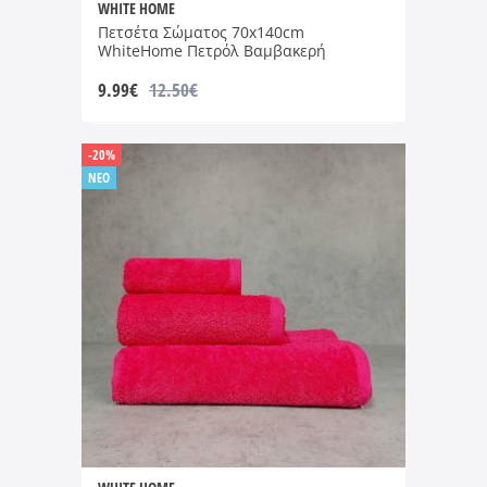
WHITE HOME
Πετσέτα Σώματος 70x140cm
WhiteHome Πετρόλ Βαμβακερή
9.99
€
12.50€
-20%
NEO