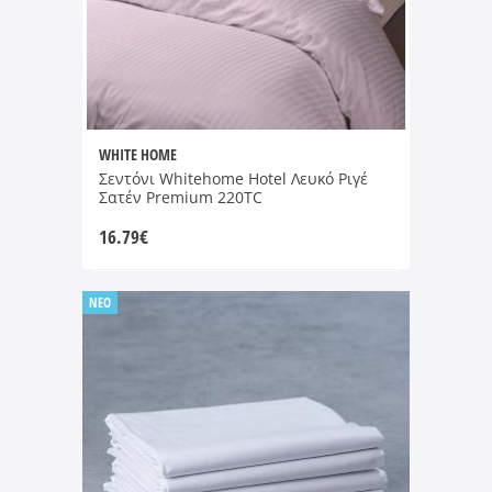
WHITE HOME
Σεντόνι Whitehome Hotel Λευκό Ριγέ
Σατέν Premium 220TC
16.79
€
NEO